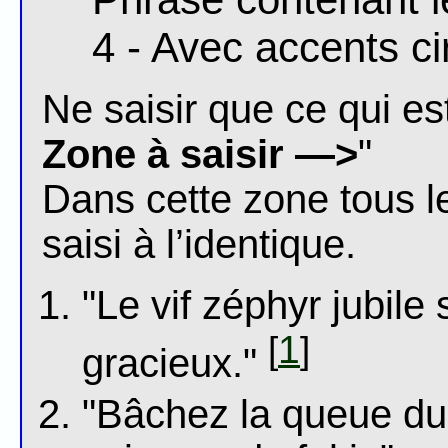
4 - Avec accents ci
Ne saisir que ce qui est
Zone à saisir —>
"
Dans cette zone tous l
saisi à l’identique.
"Le vif zéphyr jubil
1
[
]
gracieux."
"Bâchez la queue du