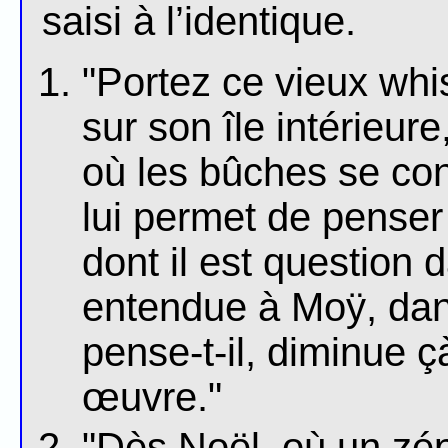
saisi à l’identique.
"Portez ce vieux whi
sur son île intérieure
où les bûches se con
lui permet de penser
dont il est question
entendue à Moÿ, da
pense-t-il, diminue çà
œuvre."
"Dès Noël, où un zé