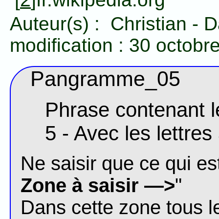
Auteur(s) :
Christian
-
D
modification :
30 octobr
Pangramme_05
Phrase contenant le
5 - Avec les lettre
Ne saisir que ce qui est
Zone à saisir —>
"
Dans cette zone tous l