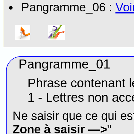
Pangramme_06 :
Voi
Pangramme_01
Phrase contenant le
1 - Lettres non ac
Ne saisir que ce qui est
Zone à saisir —>
"