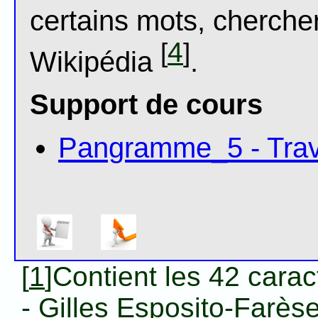
certains mots, cherche
4
[
]
Wikipédia
.
Support de cours
Pangramme_5 - Trav
[
1
]Contient les 42 carac
- Gilles Esposito-Farès