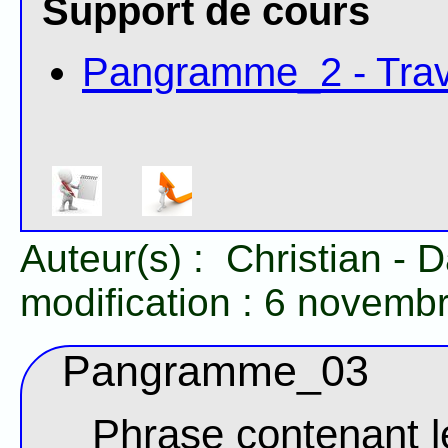
Support de cours
Pangramme_2 - Trav
Auteur(s) :
Christian
-
D
modification :
6 novemb
Pangramme_03
Phrase contenant le