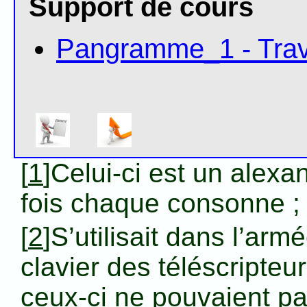
Support de cours
Pangramme_1 - Trav
[
1
]Celui-ci est un alexan
fois chaque consonne ; t
[
2
]S’utilisait dans l’arm
clavier des téléscripteu
ceux-ci ne pouvaient pa