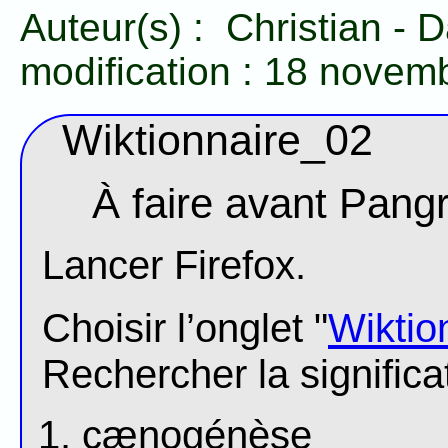
Auteur(s) :
Christian
-
D
modification :
18 novem
Wiktionnaire_02
À faire avant Pan
Lancer Firefox.
Choisir l’onglet "
Wiktio
Rechercher la significa
cænogénèse