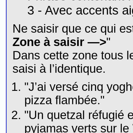
3 - Avec accents ai
Ne saisir que ce qui est
Zone à saisir —>
"
Dans cette zone tous l
saisi à l’identique.
"J’ai versé cinq yogh
pizza flambée."
"Un quetzal réfugié 
pyjamas verts sur le