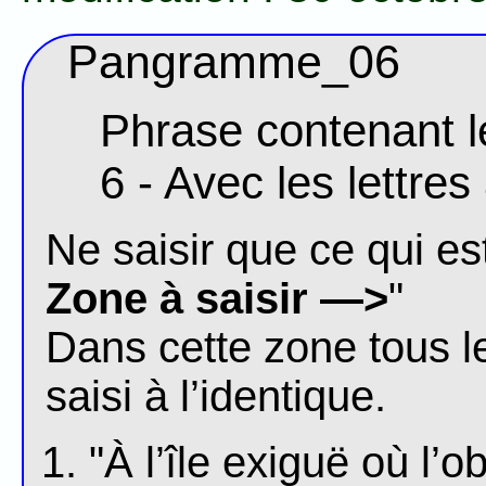
Pangramme_06
Phrase contenant le
6 - Avec les lettre
Ne saisir que ce qui est
Zone à saisir —>
"
Dans cette zone tous l
saisi à l’identique.
"À l’île exiguë où l’o