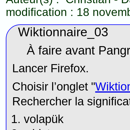
modification :
18 novem
Wiktionnaire_03
À faire avant Pan
Lancer Firefox.
Choisir l’onglet "
Wiktio
Rechercher la significa
volapük