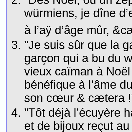
würmiens, je dîne d’e
à l’aÿ d’âge mûr, &c
"Je suis sûr que la 
garçon qui a bu du wh
vieux caïman à Noël 
bénéfique à l’âme du
son cœur & cætera !
"Tôt déjà l’écuyère 
et de bijoux reçut a