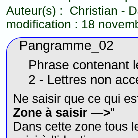
Auteur(s) :
Christian
-
D
modification :
18 novem
Pangramme_02
Phrase contenant le
2 - Lettres non ac
Ne saisir que ce qui est
Zone à saisir —>
"
Dans cette zone tous l