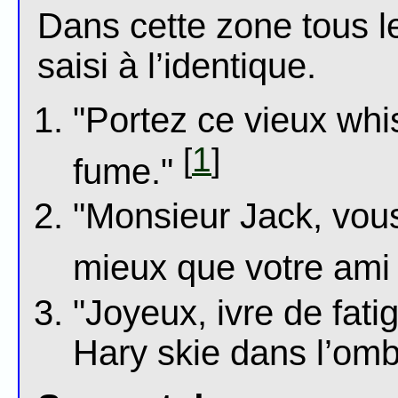
Dans cette zone tous l
saisi à l’identique.
"Portez ce vieux whi
1
[
]
fume."
"Monsieur Jack, vou
mieux que votre ami
"Joyeux, ivre de fati
Hary skie dans l’omb