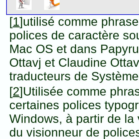
[
1
]utilisé comme phras
polices de caractère sou
Mac OS et dans Papyru
Ottavj et Claudine Ott
traducteurs de Système
[
2
]Utilisée comme phra
certaines polices typog
Windows, à partir de la
du visionneur de police