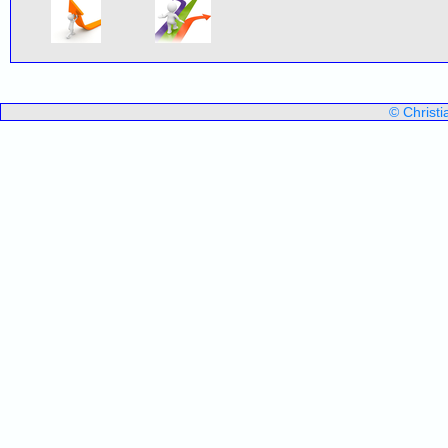
© Christ