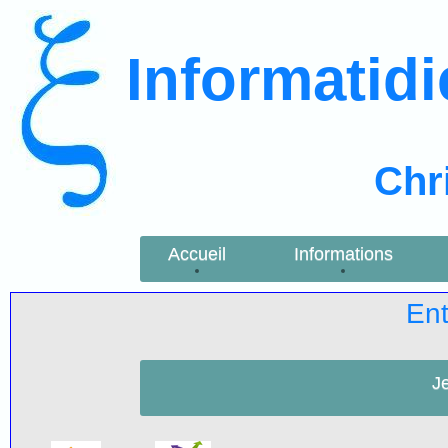
Informatid
Chr
Accueil
Informations
Ent
J