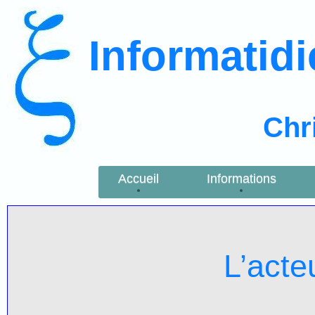
Informatid
Chr
Accueil
Informations
L’acte