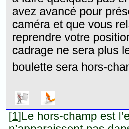
avez avancé pour prés
caméra et que vous rel
reprendre votre positio
cadrage ne sera plus l
boulette sera hors-ch
[
1
]Le hors-champ est l
n’apparaissent pas dan