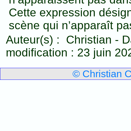
Cette expression désign
scène qui n’apparaît pa
Auteur(s) :
Christian
-
D
modification :
23 juin 20
© Christian