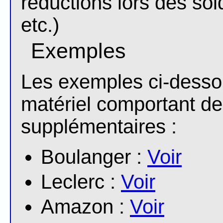
réductions lors des sold
etc.)
Exemples
Les exemples ci-desso
matériel comportant d
supplémentaires :
Boulanger :
Voir
Leclerc :
Voir
Amazon :
Voir