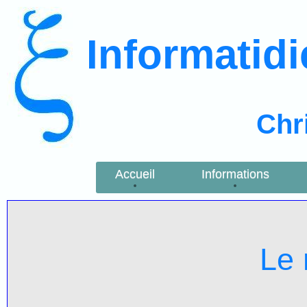
Informatid
Chr
Accueil
Informations
Le 