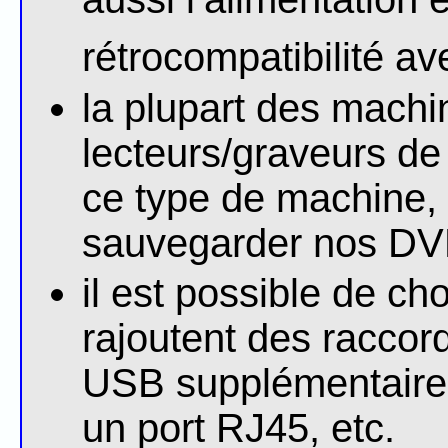
rétrocompatibilité a
la plupart des mach
lecteurs/graveurs d
ce type de machine, i
sauvegarder nos DV
il est possible de cho
rajoutent des raccor
USB supplémentaires
un port RJ45, etc.