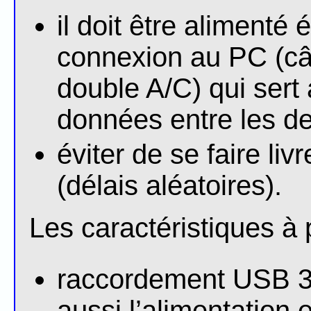
il doit être alimenté 
connexion au PC (c
double A/C) qui sert
données entre les de
éviter de se faire liv
(délais aléatoires).
Les caractéristiques à p
raccordement USB 
aussi l’alimentation e