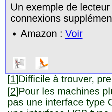
Un exemple de lecteur 
connexions supplément
Amazon :
Voir
[
1
]Difficile à trouver, p
[
2
]Pour les machines p
pas une interface type C,