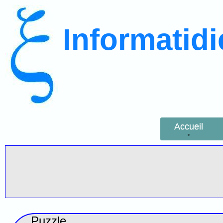
Informatid
Accueil
Puzzle