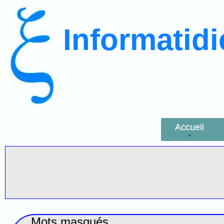
Informatid
Accueil
Mots masqués