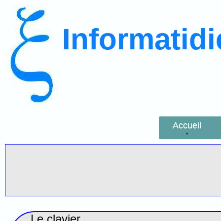
Informatid
Accueil
Le clavier