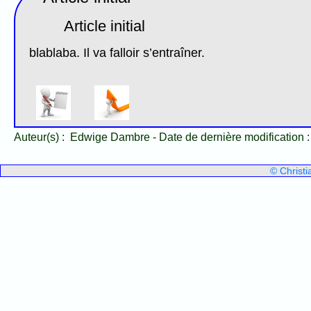
Article initial
blablaba. Il va falloir s’entraîner.
Auteur(s) :
Edwige Dambre
-
Date de dernière modification 
© Christ