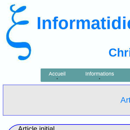
Informatid
Chr
Accueil
Informations
Art
Article initial