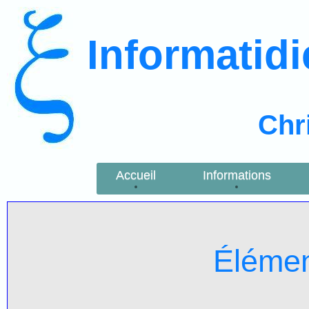
Informatid
Chr
Accueil
Informations
Élémen