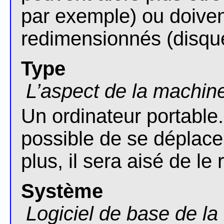
par exemple) ou doiven
redimensionnés (disqu
Type
L’aspect de la machin
Un ordinateur portable.
possible de se déplace
plus, il sera aisé de le
Système
Logiciel de base de l