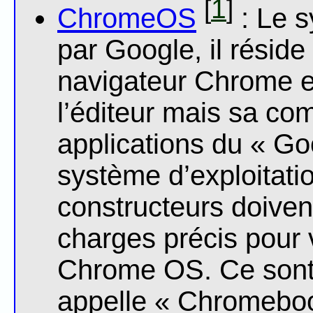
1
[
]
ChromeOS
: Le s
par Google, il réside
navigateur Chrome et
l’éditeur mais sa com
applications du « Go
système d’exploitati
constructeurs doiven
charges précis pour 
Chrome OS. Ce sont 
appelle « Chromeboo