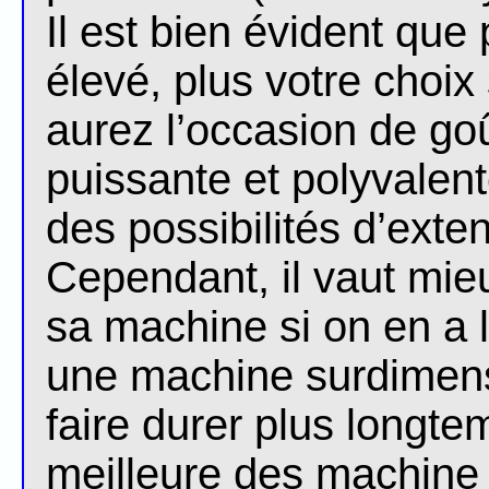
Il est bien évident que
élevé, plus votre choix 
aurez l’occasion de go
puissante et polyvalen
des possibilités d’exte
Cependant, il vaut mie
sa machine si on en a
une machine surdimens
faire durer plus longte
meilleure des machine 