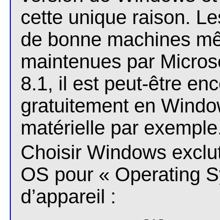
cette unique raison. L
de bonne machines mêm
maintenues par Microso
8.1, il est peut-être e
gratuitement en Window
matérielle par exemple
Choisir Windows exclut
OS pour « Operating S
d’appareil :